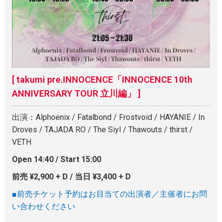
[ takumi pre.INNOCENCE「INNOCENCE 10th
ANNIVERSARY TOUR 立川編」 ]
出演：Alphoenix / Fatalbond / Frostvoid / HAYANIE / In
Droves / TAJADA RO / The Siyl / Thawouts / thirst /
VETH
Open 14:40 / Start 15:00
前売 ¥2,900 + D / 当日 ¥3,400 + D
■前売チケット予約はお目当ての出演者／主催者にお問
い合わせください