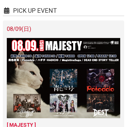
PICK UP EVENT
08/09
(日)
[ MAJESTY ]