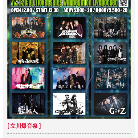
[ 立川爆音祭 ]