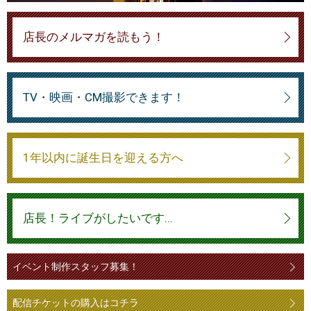
店長のメルマガを読もう！
TV・映画・CM撮影できます！
1年以内に誕生日を迎える方へ
店長！ライブがしたいです...
イベント制作スタッフ募集！
配信チケットの購入はコチラ