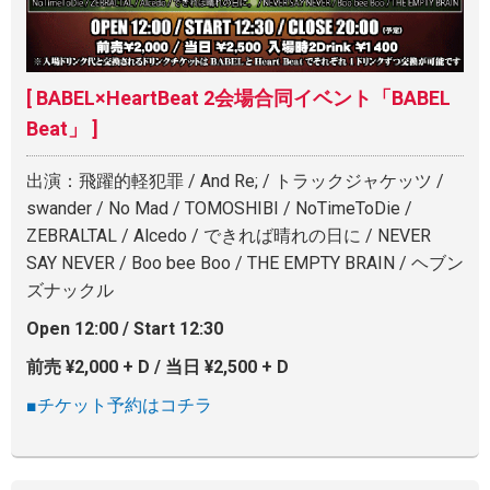
[ BABEL×HeartBeat 2会場合同イベント「BABEL
Beat」 ]
出演：飛躍的軽犯罪 / And Re; / トラックジャケッツ /
swander / No Mad / TOMOSHIBI / NoTimeToDie /
ZEBRALTAL / Alcedo / できれば晴れの日に / NEVER
SAY NEVER / Boo bee Boo / THE EMPTY BRAIN / ヘブン
ズナックル
Open 12:00 / Start 12:30
前売 ¥2,000 + D / 当日 ¥2,500 + D
■チケット予約はコチラ