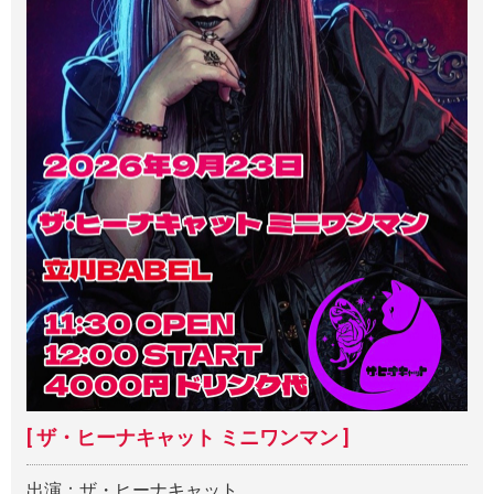
[ ザ・ヒーナキャット ミニワンマン ]
出演：ザ・ヒーナキャット