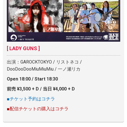
[ LADY GUNS ]
出演：GAROCKTOKYO / リストネコ /
DooDooDooMiuMiuMiu / 一ノ瀬リカ
Open 18:00 / Start 18:30
前売 ¥3,500 + D / 当日 ¥4,000 + D
■チケット予約はコチラ
■配信チケットの購入はコチラ