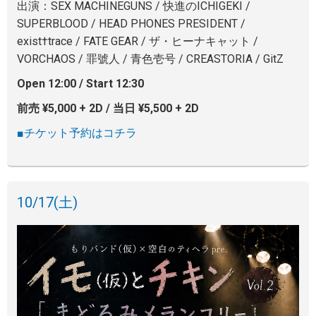
出演：SEX MACHINEGUNS / 快進のICHIGEKI /
SUPERBLOOD / HEAD PHONES PRESIDENT /
exist†trace / FATE GEAR / ザ・ヒーナキャット /
VORCHAOS / 罪號人 / 青色壱号 / CREASTORIA / GitZ
Open 12:00 / Start 12:30
前売 ¥5,000 + 2D / 当日 ¥5,500 + 2D
■チケット予約はコチラ
10/17
(土)