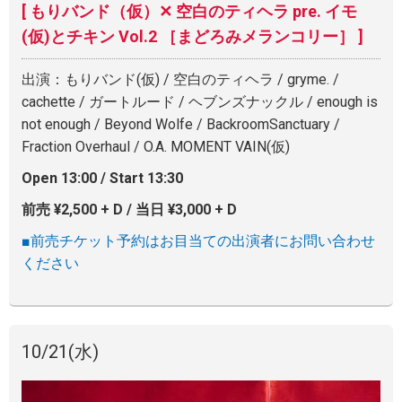
[ もりバンド（仮）✕ 空白のティヘラ pre. イモ
(仮)とチキン Vol.2 ［まどろみメランコリー］ ]
出演：もりバンド(仮) / 空白のティヘラ / gryme. /
cachette / ガートルード / ヘブンズナックル / enough is
not enough / Beyond Wolfe / BackroomSanctuary /
Fraction Overhaul / O.A. MOMENT VAIN(仮)
Open 13:00 / Start 13:30
前売 ¥2,500 + D / 当日 ¥3,000 + D
■前売チケット予約はお目当ての出演者にお問い合わせ
ください
10/21
(水)